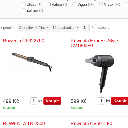
Ufesa
Valera
Vigan
Vivax
(1)
(1)
(19)
(20)
Zelmer
(1)
Od nejlevnějšího
12 na stránku
1
2
další
13
položek
Rowenta CF3227F0
Rowenta Express Style
CV1803F0
499 Kč
599 Kč
ks
ks
Skladem
Skladem
ROWENTA TN 2300
Rowenta CV591LF0