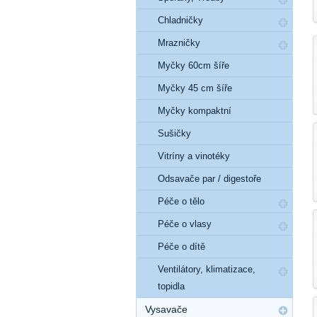
Chladničky
Mrazničky
Myčky 60cm šíře
Myčky 45 cm šíře
Myčky kompaktní
Sušičky
Vitríny a vinotéky
Odsavače par / digestoře
Péče o tělo
Péče o vlasy
Péče o dítě
Ventilátory, klimatizace,
topidla
Vysavače