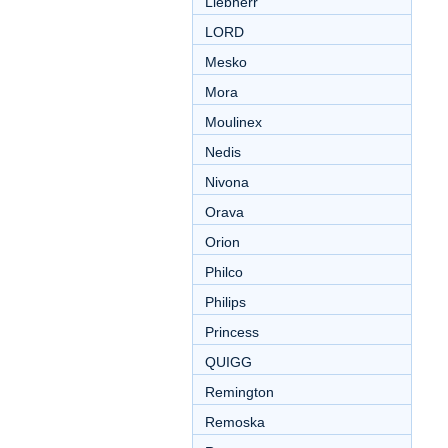
Liebherr
LORD
Mesko
Mora
Moulinex
Nedis
Nivona
Orava
Orion
Philco
Philips
Princess
QUIGG
Remington
Remoska