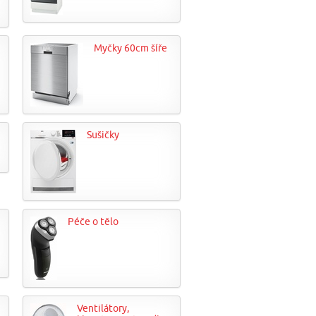
Myčky 60cm šíře
Sušičky
Péče o tělo
Ventilátory,