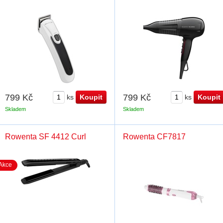
799 Kč
799 Kč
ks
ks
Skladem
Skladem
Rowenta SF 4412 Curl
Rowenta CF7817
Akce