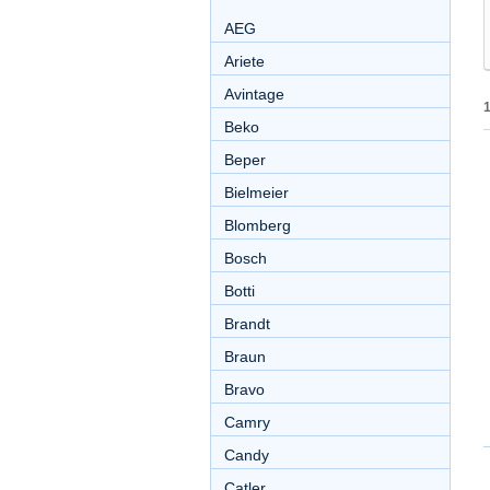
AEG
Ariete
Avintage
Beko
Beper
Bielmeier
Blomberg
Bosch
Botti
Brandt
Braun
Bravo
Camry
Candy
Catler