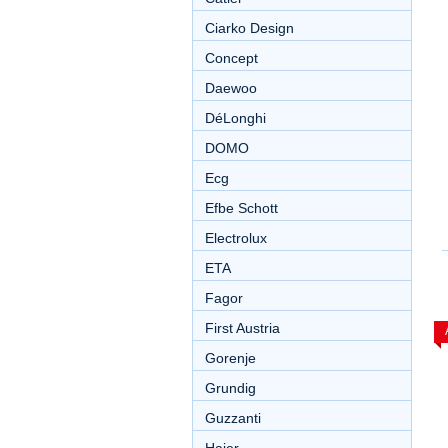
Ciarko Design
Concept
Daewoo
DéLonghi
DOMO
Ecg
Efbe Schott
Electrolux
ETA
Fagor
First Austria
Gorenje
Grundig
Guzzanti