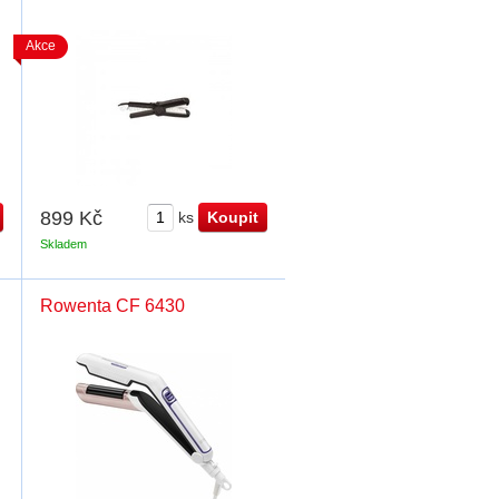
Akce
899 Kč
ks
Skladem
Rowenta CF 6430