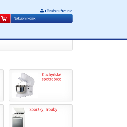
Přihlásit uživatele
Nákupní košík
Kuchyňské
spotřebiče
Sporáky, Trouby