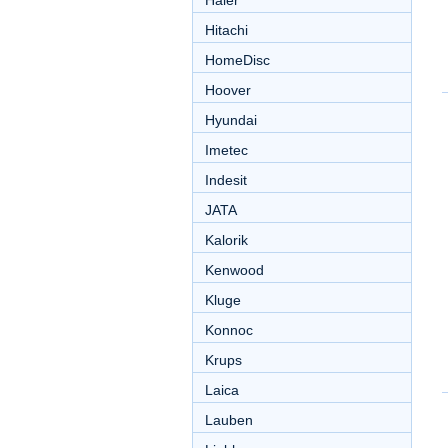
Haier
Hitachi
HomeDisc
Hoover
Hyundai
Imetec
Indesit
JATA
Kalorik
Kenwood
Kluge
Konnoc
Krups
Laica
Lauben