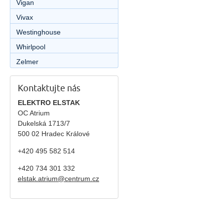
Vigan
Vivax
Westinghouse
Whirlpool
Zelmer
Kontaktujte nás
ELEKTRO ELSTAK
OC Atrium
Dukelská 1713/7
500 02 Hradec Králové
+420 495 582 514
+420
734 301 332
elstak.atrium@centrum.cz