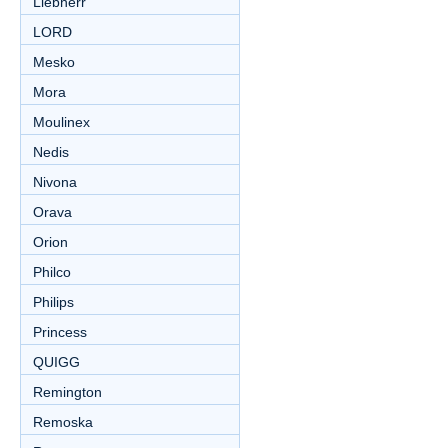
Liebherr
LORD
Mesko
Mora
Moulinex
Nedis
Nivona
Orava
Orion
Philco
Philips
Princess
QUIGG
Remington
Remoska