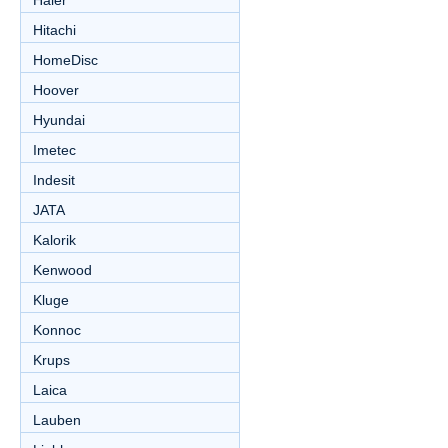
Haier
Hitachi
HomeDisc
Hoover
Hyundai
Imetec
Indesit
JATA
Kalorik
Kenwood
Kluge
Konnoc
Krups
Laica
Lauben