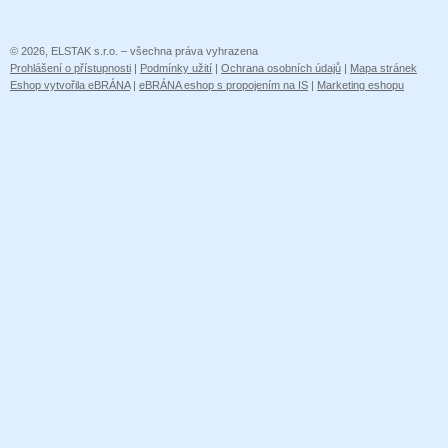
© 2026, ELSTAK s.r.o. – všechna práva vyhrazena
Prohlášení o přístupnosti
|
Podmínky užití
|
Ochrana osobních údajů
|
Mapa stránek
Eshop vytvořila eBRÁNA
|
eBRÁNA eshop s propojením na IS
|
Marketing eshopu