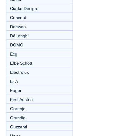
Ciarko Design
Concept
Daewoo
DéLonghi
DOMO
Ecg
Efbe Schott
Electrolux
ETA
Fagor
First Austria
Gorenje
Grundig
Guzzanti