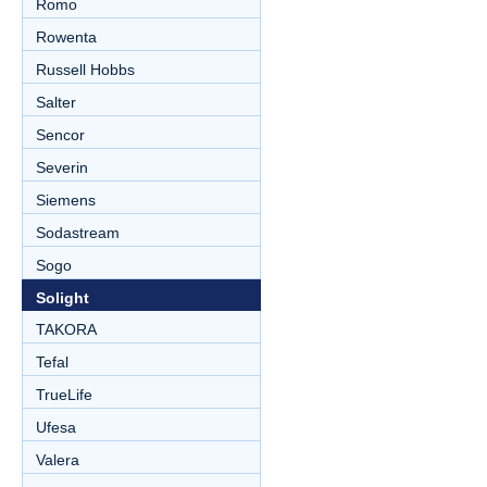
Romo
Rowenta
Russell Hobbs
Salter
Sencor
Severin
Siemens
Sodastream
Sogo
Solight
TAKORA
Tefal
TrueLife
Ufesa
Valera