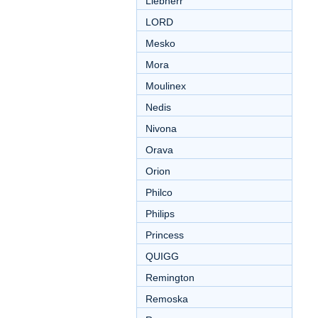
Liebherr
LORD
Mesko
Mora
Moulinex
Nedis
Nivona
Orava
Orion
Philco
Philips
Princess
QUIGG
Remington
Remoska