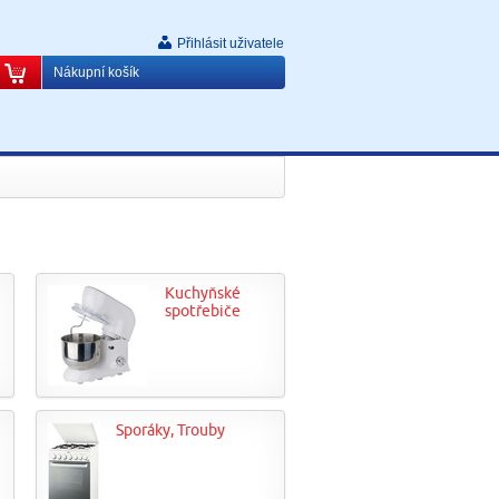
Přihlásit uživatele
Nákupní košík
Kuchyňské
spotřebiče
Sporáky, Trouby