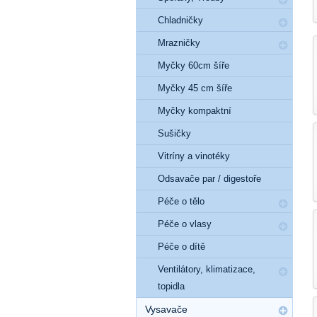
Chladničky
Mrazničky
Myčky 60cm šíře
Myčky 45 cm šíře
Myčky kompaktní
Sušičky
Vitríny a vinotéky
Odsavače par / digestoře
Péče o tělo
Péče o vlasy
Péče o dítě
Ventilátory, klimatizace,
topidla
Vysavače