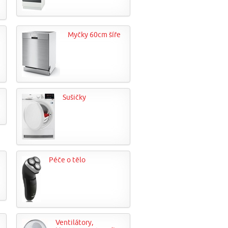
Myčky 60cm šíře
Sušičky
Péče o tělo
Ventilátory,