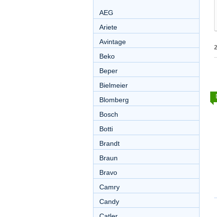
AEG
Ariete
Avintage
Beko
Beper
Bielmeier
Blomberg
Bosch
Botti
Brandt
Braun
Bravo
Camry
Candy
Catler