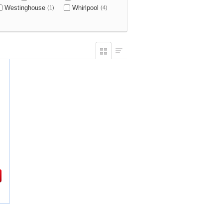
Westinghouse
Whirlpool
(1)
(4)