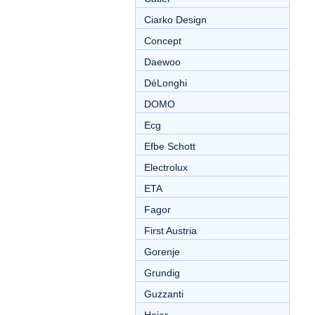
Ciarko Design
Concept
Daewoo
DéLonghi
DOMO
Ecg
Efbe Schott
Electrolux
ETA
Fagor
First Austria
Gorenje
Grundig
Guzzanti