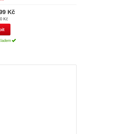
99 Kč
0 Kč
kladem