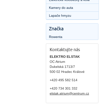
Kamery do auta
Lapače hmyzu
Značka
Rowenta
Kontaktujte nás
ELEKTRO ELSTAK
OC Atrium
Dukelská 1713/7
500 02 Hradec Králové
+420 495 582 514
+420
734 301 332
elstak.atrium@centrum.cz