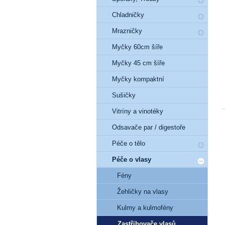
Chladničky
Mrazničky
Myčky 60cm šíře
Myčky 45 cm šíře
Myčky kompaktní
Sušičky
Vitríny a vinotéky
Odsavače par / digestoře
Péče o tělo
Péče o vlasy
Fény
Žehličky na vlasy
Kulmy a kulmofény
Zastřihovače vlasů