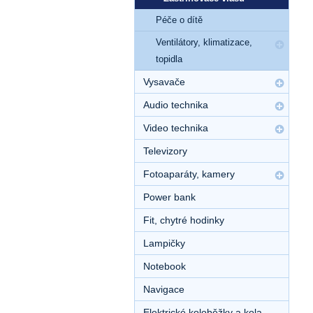
Péče o dítě
Ventilátory, klimatizace,
topidla
Vysavače
Audio technika
Video technika
Televizory
Fotoaparáty, kamery
Power bank
Fit, chytré hodinky
Lampičky
Notebook
Navigace
Elektrické koloběžky a kola