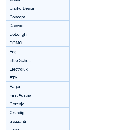
Ciarko Design
Concept
Daewoo
DéLonghi
DOMO
Ecg
Efbe Schott
Electrolux
ETA
Fagor
First Austria
Gorenje
Grundig
Guzzanti