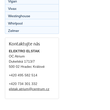
Vigan
Vivax
Westinghouse
Whirlpool
Zelmer
Kontaktujte nás
ELEKTRO ELSTAK
OC Atrium
Dukelská 1713/7
500 02 Hradec Králové
+420 495 582 514
+420
734 301 332
elstak.atrium@centrum.cz