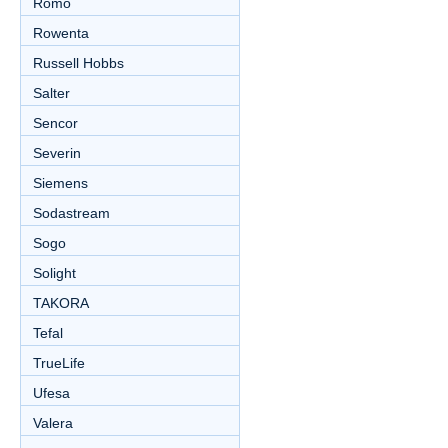
Romo
Rowenta
Russell Hobbs
Salter
Sencor
Severin
Siemens
Sodastream
Sogo
Solight
TAKORA
Tefal
TrueLife
Ufesa
Valera