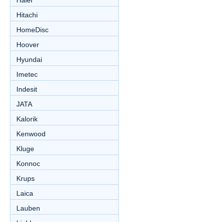
Haier
Hitachi
HomeDisc
Hoover
Hyundai
Imetec
Indesit
JATA
Kalorik
Kenwood
Kluge
Konnoc
Krups
Laica
Lauben