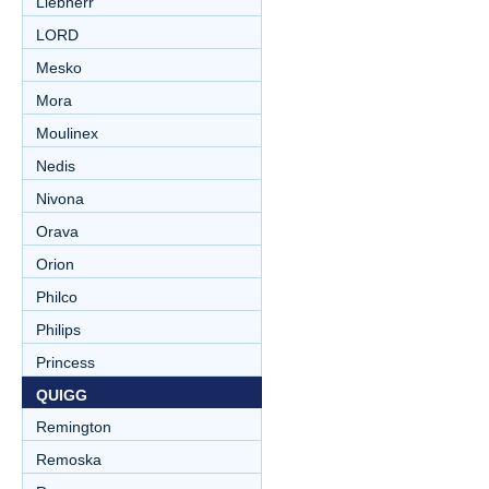
Liebherr
LORD
Mesko
Mora
Moulinex
Nedis
Nivona
Orava
Orion
Philco
Philips
Princess
QUIGG
Remington
Remoska