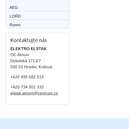
AEG
LORD
Romo
Kontaktujte nás
ELEKTRO ELSTAK
OC Atrium
Dukelská 1713/7
500 02 Hradec Králové
+420 495 582 514
+420
734 301 332
elstak.atrium@centrum.cz