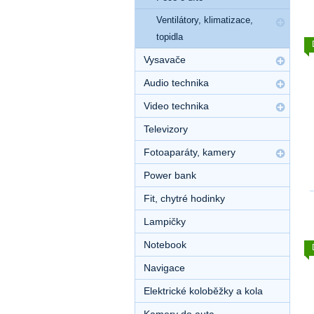
Ventilátory, klimatizace,
topidla
Vysavače
Audio technika
Video technika
Televizory
Fotoaparáty, kamery
Power bank
Fit, chytré hodinky
Lampičky
Notebook
Navigace
Elektrické koloběžky a kola