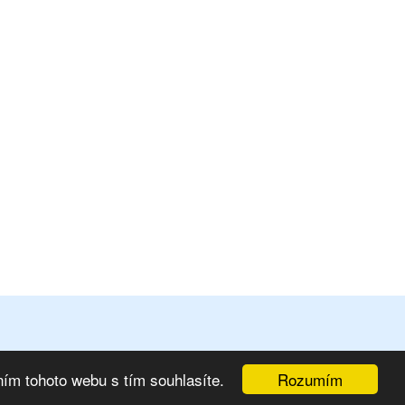
Rozumím
ím tohoto webu s tím souhlasíte.