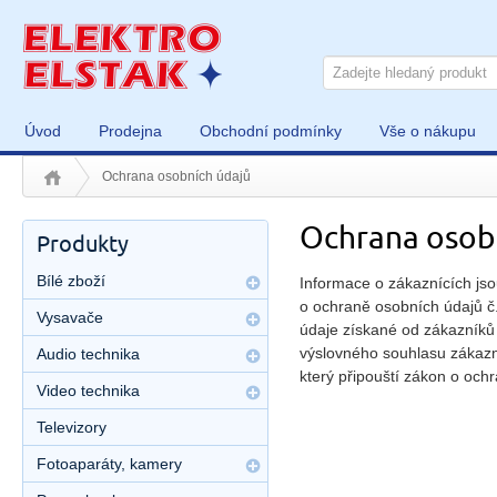
Úvod
Prodejna
Obchodní podmínky
Vše o nákupu
Ochrana osobních údajů
Ochrana osob
Produkty
Bílé zboží
Informace o zákaznících js
o ochraně osobních údajů č
Vysavače
údaje získané od zákazníků 
výslovného souhlasu zákazní
Audio technika
který připouští zákon o ochr
Video technika
Televizory
Fotoaparáty, kamery