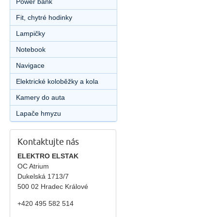
Power bank
Fit, chytré hodinky
Lampičky
Notebook
Navigace
Elektrické koloběžky a kola
Kamery do auta
Lapače hmyzu
Kontaktujte nás
ELEKTRO ELSTAK
OC Atrium
Dukelská 1713/7
500 02 Hradec Králové
+420 495 582 514