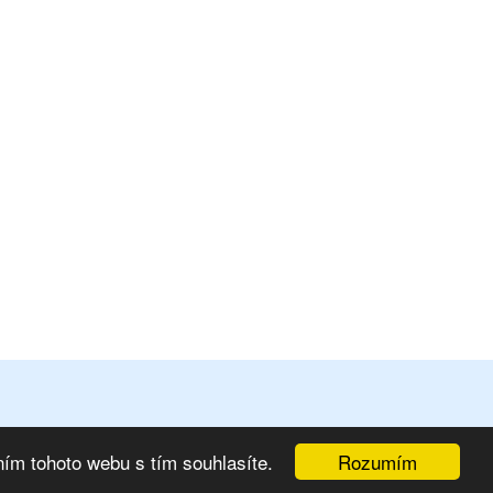
Rozumím
ím tohoto webu s tím souhlasíte.