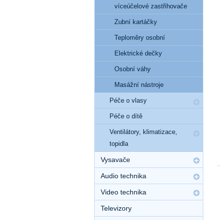
víceúčelové zastřihovače
Zubní kartáčky
Teploměry osobní
Elektrické dečky
Osobní váhy
Masážní nástroje
Péče o vlasy
Péče o dítě
Ventilátory, klimatizace,
topidla
Vysavače
Audio technika
Video technika
Televizory