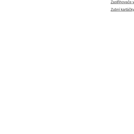
Zastřihovače 
Zubní kartáčk