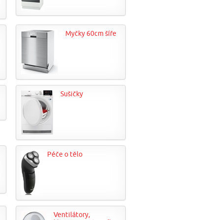
Myčky 60cm šíře
Sušičky
Péče o tělo
Ventilátory,