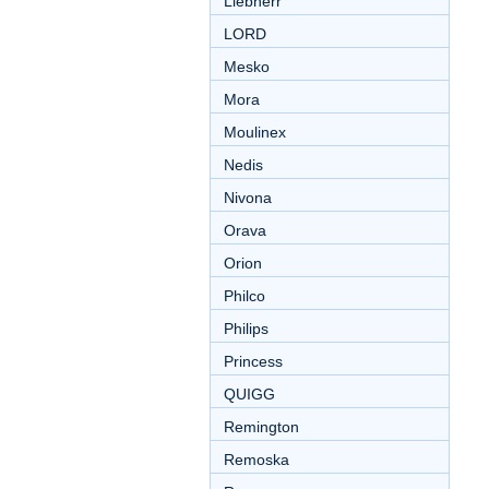
Liebherr
LORD
Mesko
Mora
Moulinex
Nedis
Nivona
Orava
Orion
Philco
Philips
Princess
QUIGG
Remington
Remoska