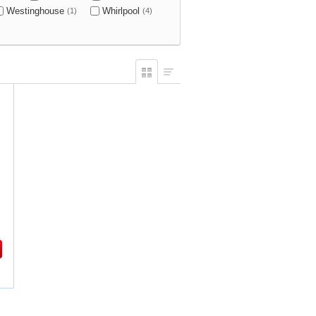
Westinghouse
Whirlpool
(1)
(4)