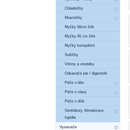
Chladničky
Mrazničky
Myčky 60cm šíře
Myčky 45 cm šíře
Myčky kompaktní
Sušičky
Vitríny a vinotéky
Odsavače par / digestoře
Péče o tělo
Péče o vlasy
Péče o dítě
Ventilátory, klimatizace,
topidla
Vysavače