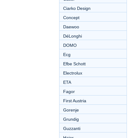
Ciarko Design
Concept
Daewoo
DéLonghi
DOMO
Ecg
Efbe Schott
Electrolux
ETA
Fagor
First Austria
Gorenje
Grundig
Guzzanti
Haier