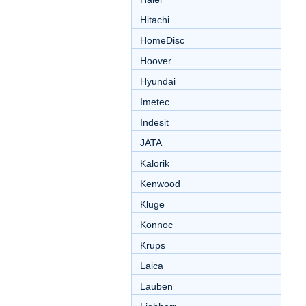
Hitachi
HomeDisc
Hoover
Hyundai
Imetec
Indesit
JATA
Kalorik
Kenwood
Kluge
Konnoc
Krups
Laica
Lauben