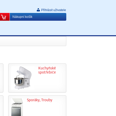
Přihlásit uživatele
Nákupní košík
Kuchyňské
spotřebiče
Sporáky, Trouby