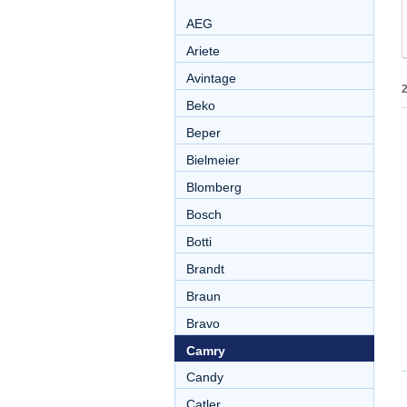
AEG
Ariete
Avintage
Beko
Beper
Bielmeier
Blomberg
Bosch
Botti
Brandt
Braun
Bravo
Camry
Candy
Catler