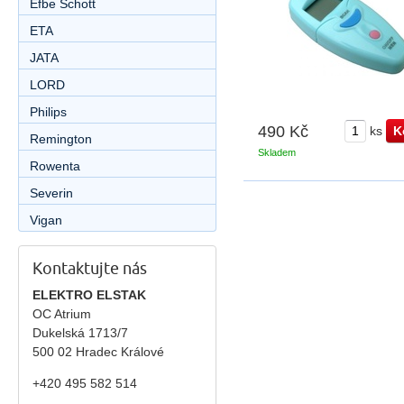
Efbe Schott
ETA
JATA
LORD
Philips
490 Kč
ks
Remington
Skladem
Rowenta
Severin
Vigan
Kontaktujte nás
ELEKTRO ELSTAK
OC Atrium
Dukelská 1713/7
500 02 Hradec Králové
+420 495 582 514