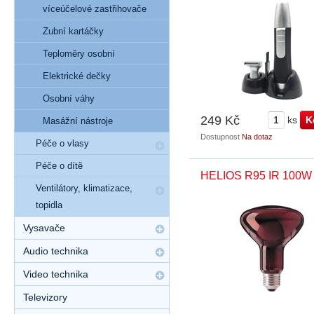
víceúčelové zastřihovače
Zubní kartáčky
Teploměry osobní
Elektrické dečky
Osobní váhy
249 Kč
ks
Masážní nástroje
Dostupnost
Na dotaz
Péče o vlasy
Péče o dítě
HELIOS R95 IR 100W
Ventilátory, klimatizace,
topidla
Vysavače
Audio technika
Video technika
Televizory