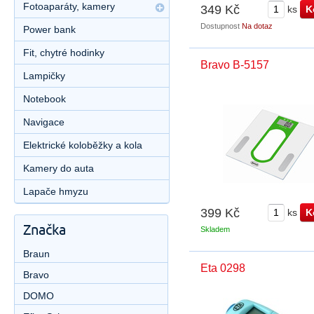
Fotoaparáty, kamery
349 Kč
ks
Dostupnost
Na dotaz
Power bank
Fit, chytré hodinky
Bravo B-5157
Lampičky
Notebook
Navigace
Elektrické koloběžky a kola
Kamery do auta
Lapače hmyzu
399 Kč
ks
Značka
Skladem
Braun
Eta 0298
Bravo
DOMO