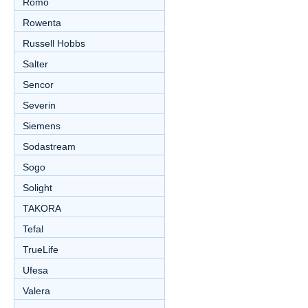
Romo
Rowenta
Russell Hobbs
Salter
Sencor
Severin
Siemens
Sodastream
Sogo
Solight
TAKORA
Tefal
TrueLife
Ufesa
Valera