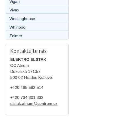
Vigan
Vivax
Westinghouse
Whirlpool
Zelmer
Kontaktujte nás
ELEKTRO ELSTAK
OC Atrium
Dukelská 1713/7
500 02 Hradec Králové
+420 495 582 514
+420
734 301 332
elstak.atrium@centrum.cz