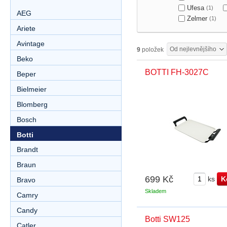
Ufesa
(1)
AEG
Zelmer
(1)
Ariete
Avintage
Od nejlevnějšího
9
položek
Beko
BOTTI FH-3027C
Beper
Bielmeier
Blomberg
Bosch
Botti
Brandt
Braun
699 Kč
ks
Bravo
Skladem
Camry
Candy
Botti SW125
Catler