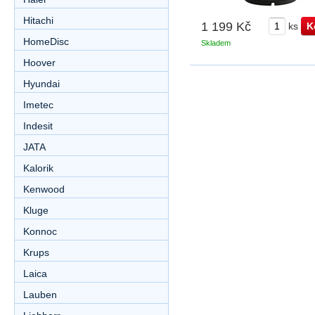
Hitachi
1 199 Kč
ks
HomeDisc
Skladem
Hoover
Hyundai
Imetec
Indesit
JATA
Kalorik
Kenwood
Kluge
Konnoc
Krups
Laica
Lauben