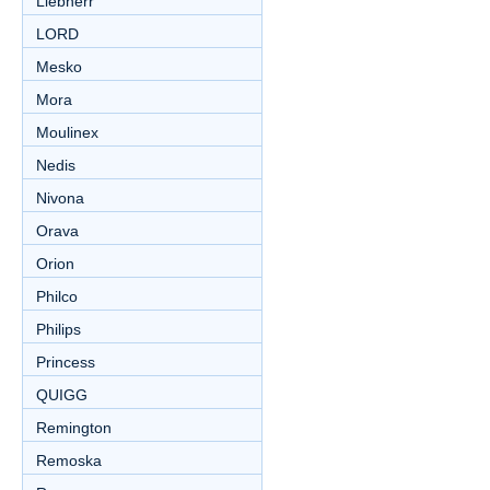
Liebherr
LORD
Mesko
Mora
Moulinex
Nedis
Nivona
Orava
Orion
Philco
Philips
Princess
QUIGG
Remington
Remoska