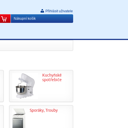
Přihlásit uživatele
Nákupní košík
Kuchyňské
spotřebiče
Sporáky, Trouby