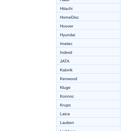
Hitachi
HomeDisc
Hoover
Hyundai
Imetec
Indesit
JATA
Kalorik
Kenwood
Kluge
Konnoc
Krups
Laica
Lauben