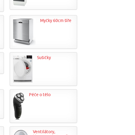
Myčky 60cm šíře
Sušičky
Péče o tělo
Ventilátory,