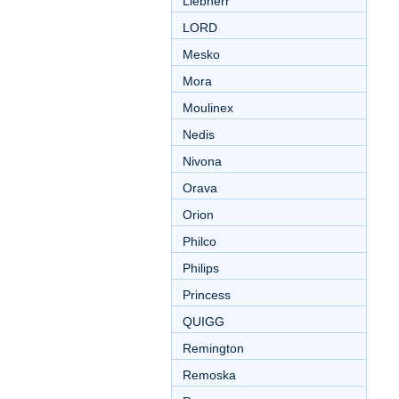
Liebherr
LORD
Mesko
Mora
Moulinex
Nedis
Nivona
Orava
Orion
Philco
Philips
Princess
QUIGG
Remington
Remoska