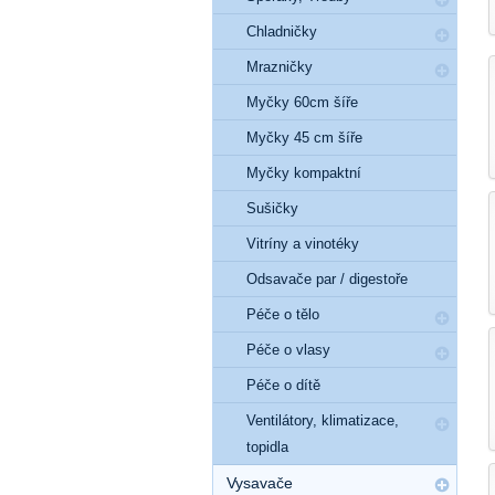
Chladničky
Mrazničky
Myčky 60cm šíře
Myčky 45 cm šíře
Myčky kompaktní
Sušičky
Vitríny a vinotéky
Odsavače par / digestoře
Péče o tělo
Péče o vlasy
Péče o dítě
Ventilátory, klimatizace,
topidla
Vysavače