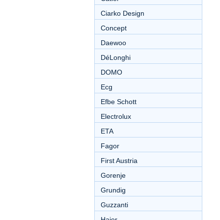
Ciarko Design
Concept
Daewoo
DéLonghi
DOMO
Ecg
Efbe Schott
Electrolux
ETA
Fagor
First Austria
Gorenje
Grundig
Guzzanti
Haier