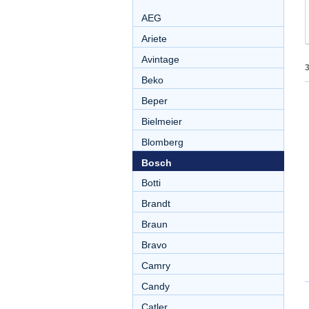
AEG
Ariete
Avintage
Beko
Beper
Bielmeier
Blomberg
Bosch
Botti
Brandt
Braun
Bravo
Camry
Candy
Catler