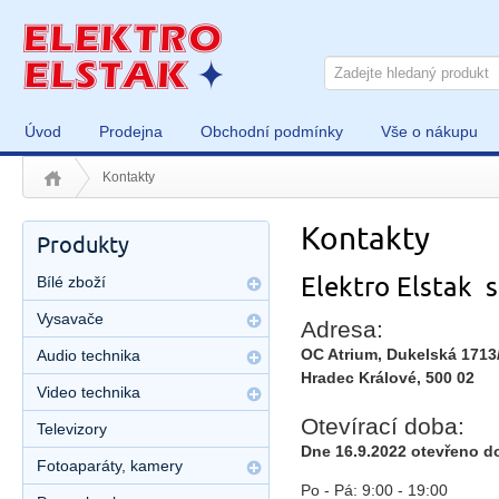
Úvod
Prodejna
Obchodní podmínky
Vše o nákupu
Kontakty
Kontakty
Produkty
Elektro Elstak s.
Bílé zboží
Vysavače
Adresa:
OC Atrium, Dukelská 1713
Audio technika
Hradec Králové, 500 02
Video technika
Otevírací doba:
Televizory
Dne 16.9.2022 otevřeno d
Fotoaparáty, kamery
Po - Pá: 9:00 - 19:00