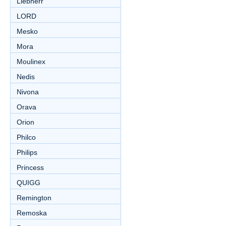
Liebherr
LORD
Mesko
Mora
Moulinex
Nedis
Nivona
Orava
Orion
Philco
Philips
Princess
QUIGG
Remington
Remoska