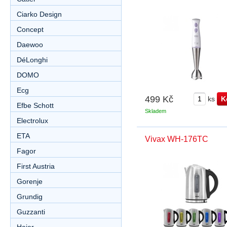
Ciarko Design
Concept
Daewoo
DéLonghi
DOMO
Ecg
499 Kč
ks
Efbe Schott
Skladem
Electrolux
ETA
Vivax WH-176TC
Fagor
First Austria
Gorenje
Grundig
Guzzanti