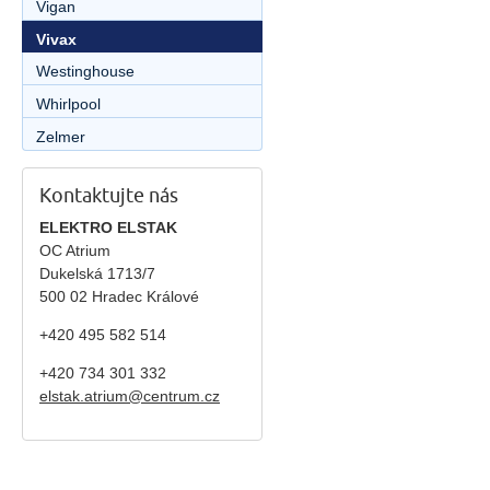
Vigan
Vivax
Westinghouse
Whirlpool
Zelmer
Kontaktujte nás
ELEKTRO ELSTAK
OC Atrium
Dukelská 1713/7
500 02 Hradec Králové
+420 495 582 514
+420
734 301 332
elstak.atrium@centrum.cz