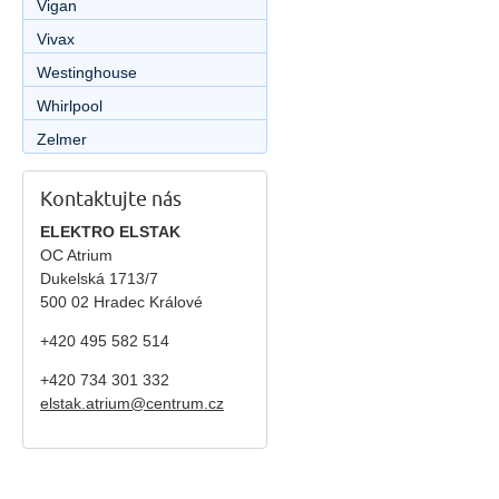
Vigan
Vivax
Westinghouse
Whirlpool
Zelmer
Kontaktujte nás
ELEKTRO ELSTAK
OC Atrium
Dukelská 1713/7
500 02 Hradec Králové
+420 495 582 514
+420
734 301 332
elstak.atrium@centrum.cz