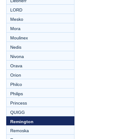
Liebherr
LORD
Mesko
Mora
Moulinex
Nedis
Nivona
Orava
Orion
Philco
Philips
Princess
QUIGG
Remington
Remoska