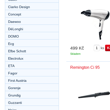
Ciarko Design
Concept
Daewoo
DéLonghi
DOMO
Ecg
499 Kč
ks
Efbe Schott
Skladem
Electrolux
ETA
Remington Ci 95
Fagor
First Austria
Gorenje
Grundig
Guzzanti