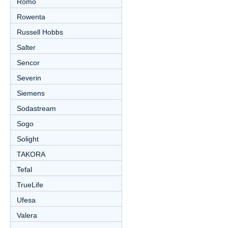
Romo
Rowenta
Russell Hobbs
Salter
Sencor
Severin
Siemens
Sodastream
Sogo
Solight
TAKORA
Tefal
TrueLife
Ufesa
Valera