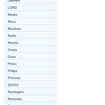
Liebherr
LORD
Mesko
Mora
Moulinex
Nedis
Nivona
Orava
Orion
Philco
Philips
Princess
QUIGG
Remington
Remoska