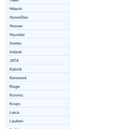
Haier
Hitachi
HomeDisc
Hoover
Hyundai
Imetec
Indesit
JATA
Kalorik
Kenwood
Kluge
Konnoc
Krups
Laica
Lauben