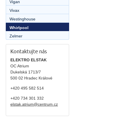
Vigan
Vivax
Westinghouse
Whirlpool
Zelmer
Kontaktujte nás
ELEKTRO ELSTAK
OC Atrium
Dukelská 1713/7
500 02 Hradec Králové
+420 495 582 514
+420
734 301 332
elstak.atrium@centrum.cz