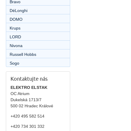
Bravo
DéLonghi
DOMO
Krups
LORD
Nivona
Russell Hobbs
Sogo
Kontaktujte nás
ELEKTRO ELSTAK
OC Atrium
Dukelská 1713/7
500 02 Hradec Králové
+420 495 582 514
+420
734 301 332