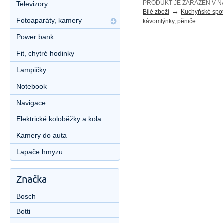
PRODUKT JE ZAŘAZEN V N
Televizory
→
Bílé zboží
Kuchyňské spot
Fotoaparáty, kamery
kávomlýnky, pěniče
Power bank
Fit, chytré hodinky
Lampičky
Notebook
Navigace
Elektrické koloběžky a kola
Kamery do auta
Lapače hmyzu
Značka
Bosch
Botti