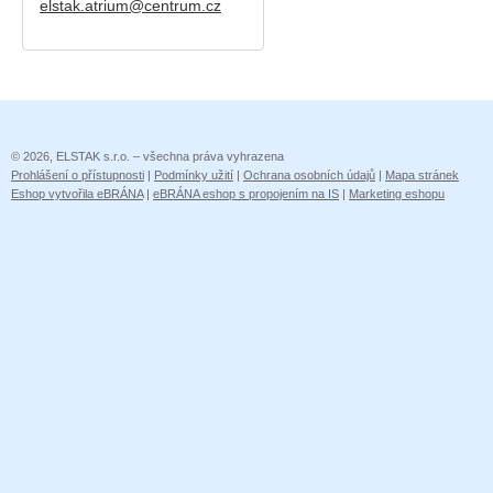
elstak.atrium@centrum.cz
© 2026, ELSTAK s.r.o. – všechna práva vyhrazena
Prohlášení o přístupnosti
|
Podmínky užití
|
Ochrana osobních údajů
|
Mapa stránek
Eshop vytvořila eBRÁNA
|
eBRÁNA eshop s propojením na IS
|
Marketing eshopu