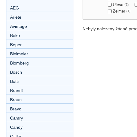
Ufesa
(1)
AEG
Zelmer
(1)
Ariete
Avintage
Nebyly nalezeny žádné prod
Beko
Beper
Bielmeier
Blomberg
Bosch
Botti
Brandt
Braun
Bravo
Camry
Candy
Catler