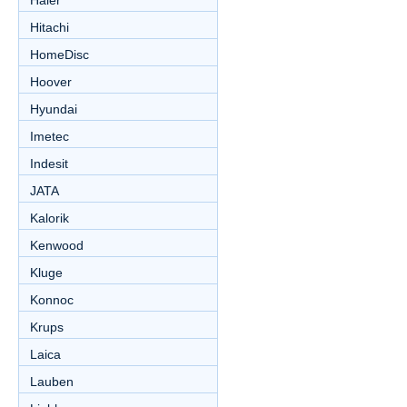
Haier
Hitachi
HomeDisc
Hoover
Hyundai
Imetec
Indesit
JATA
Kalorik
Kenwood
Kluge
Konnoc
Krups
Laica
Lauben