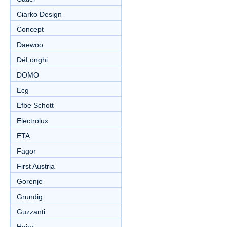
Ciarko Design
Concept
Daewoo
DéLonghi
DOMO
Ecg
Efbe Schott
Electrolux
ETA
Fagor
First Austria
Gorenje
Grundig
Guzzanti