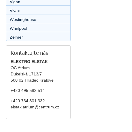
Vigan
Vivax
Westinghouse
Whirlpool
Zelmer
Kontaktujte nás
ELEKTRO ELSTAK
OC Atrium
Dukelská 1713/7
500 02 Hradec Králové
+420 495 582 514
+420
734 301 332
elstak.atrium@centrum.cz