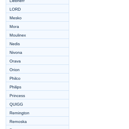
Liebherr
LORD
Mesko
Mora
Moulinex
Nedis
Nivona
Orava
Orion
Philco
Philips
Princess
QUIGG
Remington
Remoska