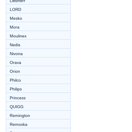
Liebherr
LORD
Mesko
Mora
Moulinex
Nedis
Nivona
Orava
Orion
Philco
Philips
Princess
QUIGG
Remington
Remoska