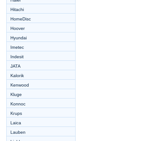
Haier
Hitachi
HomeDisc
Hoover
Hyundai
Imetec
Indesit
JATA
Kalorik
Kenwood
Kluge
Konnoc
Krups
Laica
Lauben