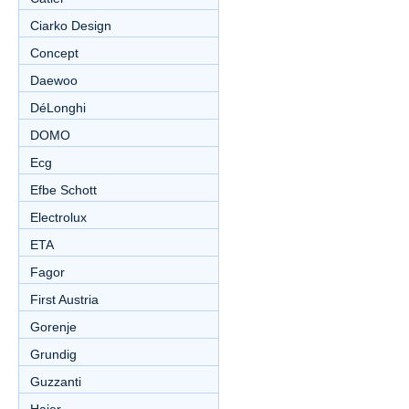
Ciarko Design
Concept
Daewoo
DéLonghi
DOMO
Ecg
Efbe Schott
Electrolux
ETA
Fagor
First Austria
Gorenje
Grundig
Guzzanti