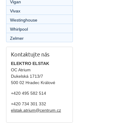
Vigan
Vivax
Westinghouse
Whirlpool
Zelmer
Kontaktujte nás
ELEKTRO ELSTAK
OC Atrium
Dukelská 1713/7
500 02 Hradec Králové
+420 495 582 514
+420
734 301 332
elstak.atrium@centrum.cz