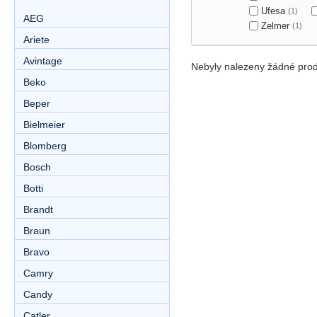
Ufesa
(1)
AEG
Zelmer
(1)
Ariete
Avintage
Nebyly nalezeny žádné prod
Beko
Beper
Bielmeier
Blomberg
Bosch
Botti
Brandt
Braun
Bravo
Camry
Candy
Catler