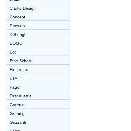
Ciarko Design
Concept
Daewoo
DéLonghi
DOMO
Ecg
Efbe Schott
Electrolux
ETA
Fagor
First Austria
Gorenje
Grundig
Guzzanti