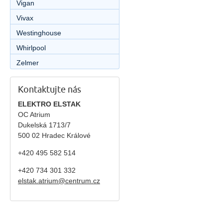
Vigan
Vivax
Westinghouse
Whirlpool
Zelmer
Kontaktujte nás
ELEKTRO ELSTAK
OC Atrium
Dukelská 1713/7
500 02 Hradec Králové
+420 495 582 514
+420
734 301 332
elstak.atrium@centrum.cz