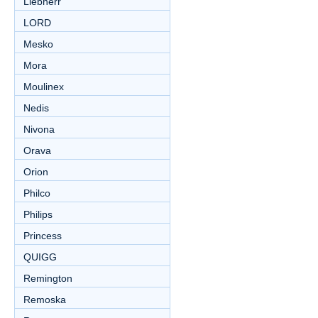
Liebherr
LORD
Mesko
Mora
Moulinex
Nedis
Nivona
Orava
Orion
Philco
Philips
Princess
QUIGG
Remington
Remoska