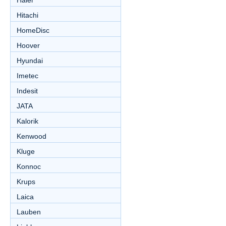
Haier
Hitachi
HomeDisc
Hoover
Hyundai
Imetec
Indesit
JATA
Kalorik
Kenwood
Kluge
Konnoc
Krups
Laica
Lauben