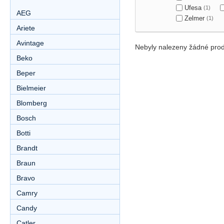
Ufesa
(1)
AEG
Zelmer
(1)
Ariete
Avintage
Nebyly nalezeny žádné prod
Beko
Beper
Bielmeier
Blomberg
Bosch
Botti
Brandt
Braun
Bravo
Camry
Candy
Catler