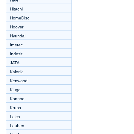
Haier
Hitachi
HomeDisc
Hoover
Hyundai
Imetec
Indesit
JATA
Kalorik
Kenwood
Kluge
Konnoc
Krups
Laica
Lauben