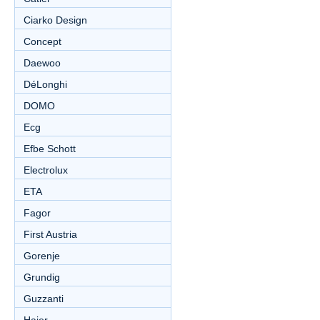
Ciarko Design
Concept
Daewoo
DéLonghi
DOMO
Ecg
Efbe Schott
Electrolux
ETA
Fagor
First Austria
Gorenje
Grundig
Guzzanti