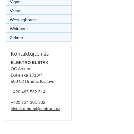
Vigan
Vivax
Westinghouse
Whirlpool
Zelmer
Kontaktujte nás
ELEKTRO ELSTAK
OC Atrium
Dukelská 1713/7
500 02 Hradec Králové
+420 495 582 514
+420
734 301 332
elstak.atrium@centrum.cz