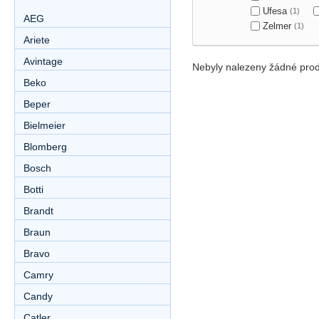
Ufesa
(1)
AEG
Zelmer
(1)
Ariete
Avintage
Nebyly nalezeny žádné prod
Beko
Beper
Bielmeier
Blomberg
Bosch
Botti
Brandt
Braun
Bravo
Camry
Candy
Catler