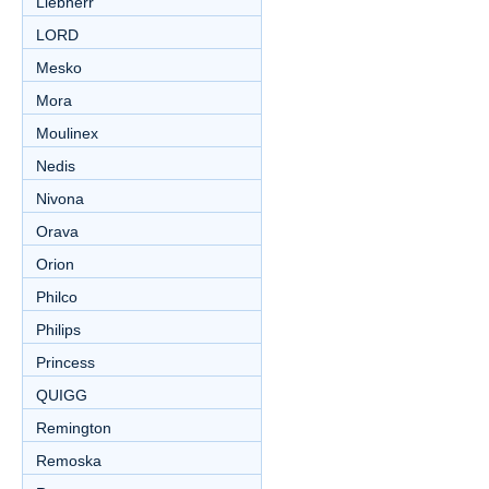
Liebherr
LORD
Mesko
Mora
Moulinex
Nedis
Nivona
Orava
Orion
Philco
Philips
Princess
QUIGG
Remington
Remoska