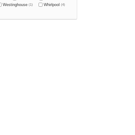
Westinghouse
Whirlpool
(1)
(4)