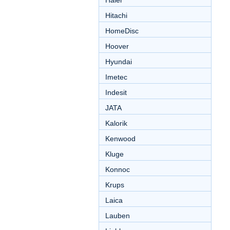
Haier
Hitachi
HomeDisc
Hoover
Hyundai
Imetec
Indesit
JATA
Kalorik
Kenwood
Kluge
Konnoc
Krups
Laica
Lauben