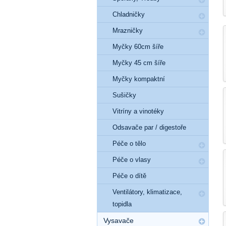
Chladničky
Mrazničky
Myčky 60cm šíře
Myčky 45 cm šíře
Myčky kompaktní
Sušičky
Vitríny a vinotéky
Odsavače par / digestoře
Péče o tělo
Péče o vlasy
Péče o dítě
Ventilátory, klimatizace,
topidla
Vysavače