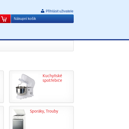
Přihlásit uživatele
Nákupní košík
Kuchyňské
spotřebiče
Sporáky, Trouby