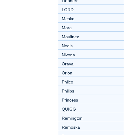
Liebherr
LORD
Mesko
Mora
Moulinex
Nedis
Nivona
Orava
Orion
Philco
Philips
Princess
QUIGG
Remington
Remoska