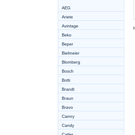
AEG
Ariete
Avintage
Beko
Beper
Bielmeier
Blomberg
Bosch
Botti
Brandt
Braun
Bravo
Camry
Candy
Catler