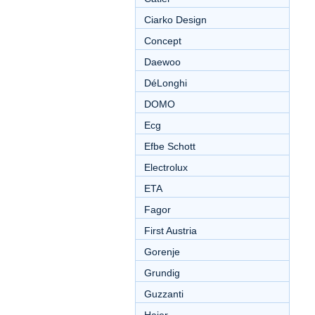
Ciarko Design
Concept
Daewoo
DéLonghi
DOMO
Ecg
Efbe Schott
Electrolux
ETA
Fagor
First Austria
Gorenje
Grundig
Guzzanti