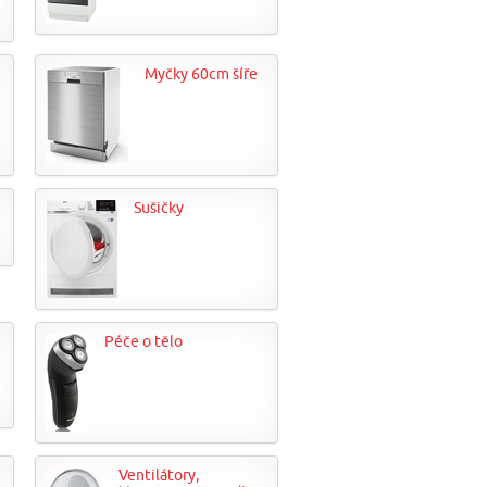
Myčky 60cm šíře
Sušičky
Péče o tělo
Ventilátory,