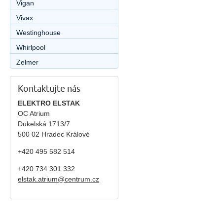
Vigan
Vivax
Westinghouse
Whirlpool
Zelmer
Kontaktujte nás
ELEKTRO ELSTAK
OC Atrium
Dukelská 1713/7
500 02 Hradec Králové
+420 495 582 514
+420
734 301 332
elstak.atrium@centrum.cz