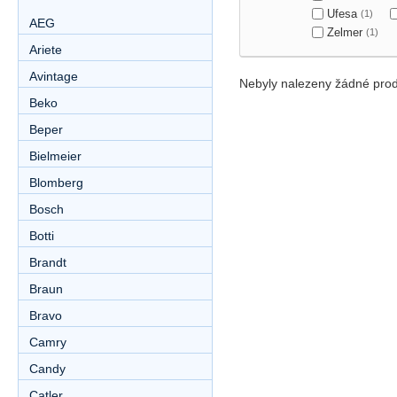
Ufesa
(1)
AEG
Zelmer
(1)
Ariete
Avintage
Nebyly nalezeny žádné prod
Beko
Beper
Bielmeier
Blomberg
Bosch
Botti
Brandt
Braun
Bravo
Camry
Candy
Catler