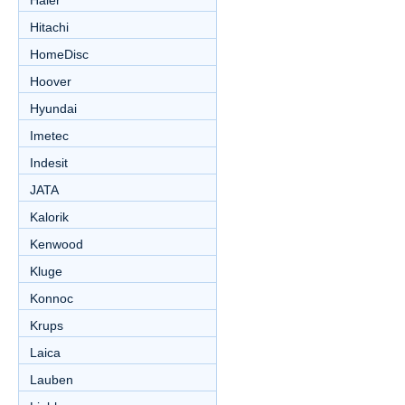
Haier
Hitachi
HomeDisc
Hoover
Hyundai
Imetec
Indesit
JATA
Kalorik
Kenwood
Kluge
Konnoc
Krups
Laica
Lauben