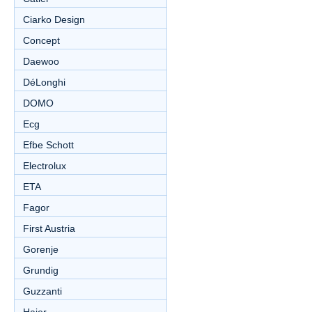
Ciarko Design
Concept
Daewoo
DéLonghi
DOMO
Ecg
Efbe Schott
Electrolux
ETA
Fagor
First Austria
Gorenje
Grundig
Guzzanti