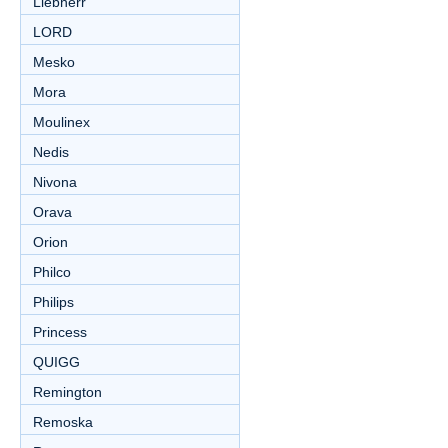
Liebherr
LORD
Mesko
Mora
Moulinex
Nedis
Nivona
Orava
Orion
Philco
Philips
Princess
QUIGG
Remington
Remoska