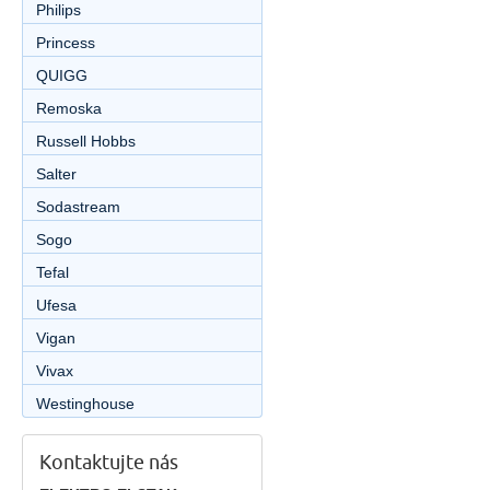
Philips
Princess
QUIGG
Remoska
Russell Hobbs
Salter
Sodastream
Sogo
Tefal
Ufesa
Vigan
Vivax
Westinghouse
Kontaktujte nás