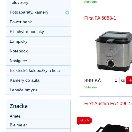
Televizory
Skladem
Fotoaparáty, kamery
First FA 5058-1
Power bank
Fit, chytré hodinky
Lampičky
Notebook
Navigace
Elektrické koloběžky a kola
899 Kč
Kamery do auta
ks
Skladem
Lapače hmyzu
First Austria FA 5096-5
Značka
Ariete
-15%
Bielmeier