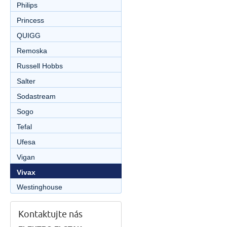
Philips
Princess
QUIGG
Remoska
Russell Hobbs
Salter
Sodastream
Sogo
Tefal
Ufesa
Vigan
Vivax
Westinghouse
Kontaktujte nás