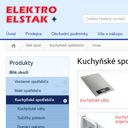
Úvod
Prodejna
Obchodní podmínky
Vše o nákupu
Bílé zboží
Kuchyňské spotřebiče
Vivax
Kuchyňské spo
Produkty
Bílé zboží
Vestavné spotřebiče
Malé spotřebiče
Kuchyňské spotřebiče
Kuchyňské váhy
Kuchyňské váhy
Kuchy
Sušičky potravin
kráječ
Domácí pekárny