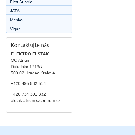
First Austria
JATA
Mesko
Vigan
Kontaktujte nás
ELEKTRO ELSTAK
OC Atrium
Dukelská 1713/7
500 02 Hradec Králové
+420 495 582 514
+420
734 301 332
elstak.atrium@centrum.cz