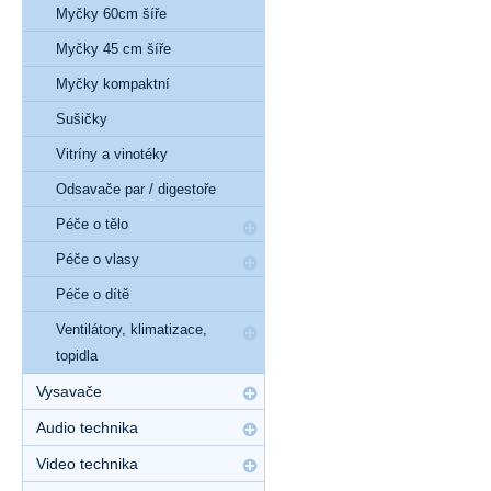
Myčky 60cm šíře
Myčky 45 cm šíře
Myčky kompaktní
Sušičky
Vitríny a vinotéky
Odsavače par / digestoře
Péče o tělo
Péče o vlasy
Péče o dítě
Ventilátory, klimatizace,
topidla
Vysavače
Audio technika
Video technika