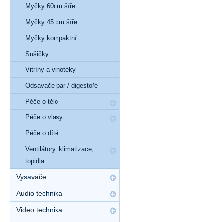
Myčky 60cm šíře
Myčky 45 cm šíře
Myčky kompaktní
Sušičky
Vitríny a vinotéky
Odsavače par / digestoře
Péče o tělo
Péče o vlasy
Péče o dítě
Ventilátory, klimatizace,
topidla
Vysavače
Audio technika
Video technika