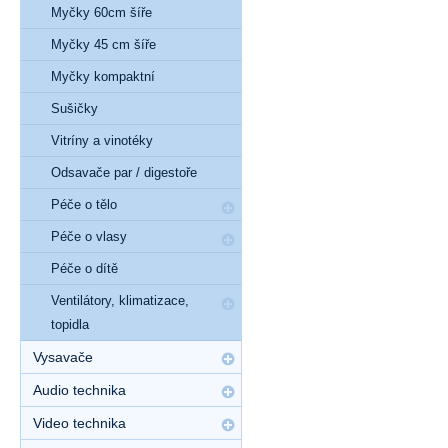
Myčky 60cm šíře
Myčky 45 cm šíře
Myčky kompaktní
Sušičky
Vitríny a vinotéky
Odsavače par / digestoře
Péče o tělo
Péče o vlasy
Péče o dítě
Ventilátory, klimatizace,
topidla
Vysavače
Audio technika
Video technika