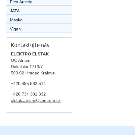
First Austria
JATA
Mesko
Vigan
Kontaktujte nás
ELEKTRO ELSTAK
OC Atrium
Dukelská 1713/7
500 02 Hradec Králové
+420 495 582 514
+420
734 301 332
elstak.atrium@centrum.cz