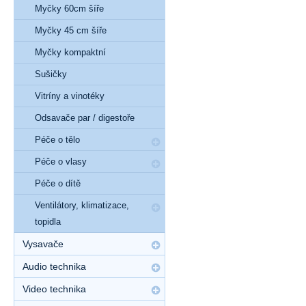
Myčky 60cm šíře
Myčky 45 cm šíře
Myčky kompaktní
Sušičky
Vitríny a vinotéky
Odsavače par / digestoře
Péče o tělo
Péče o vlasy
Péče o dítě
Ventilátory, klimatizace,
topidla
Vysavače
Audio technika
Video technika