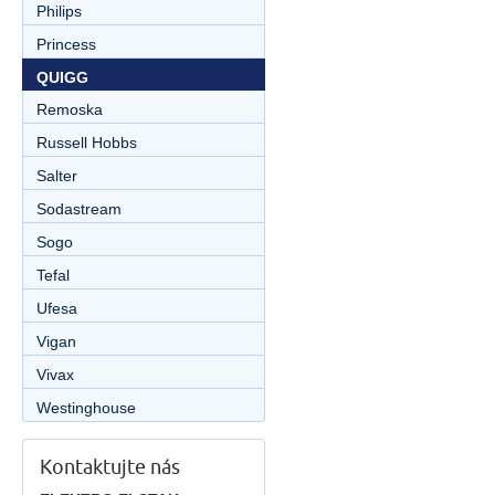
Philips
Princess
QUIGG
Remoska
Russell Hobbs
Salter
Sodastream
Sogo
Tefal
Ufesa
Vigan
Vivax
Westinghouse
Kontaktujte nás