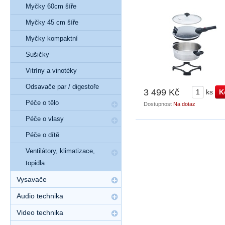
Myčky 60cm šíře
Myčky 45 cm šíře
Myčky kompaktní
Sušičky
Vitríny a vinotéky
Odsavače par / digestoře
3 499 Kč
ks
Péče o tělo
Dostupnost
Na dotaz
Péče o vlasy
Péče o dítě
Ventilátory, klimatizace,
topidla
Vysavače
Audio technika
Video technika