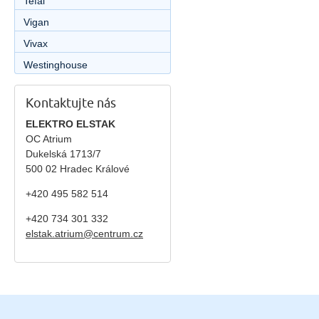
Tefal
Vigan
Vivax
Westinghouse
Kontaktujte nás
ELEKTRO ELSTAK
OC Atrium
Dukelská 1713/7
500 02 Hradec Králové
+420 495 582 514
+420
734 301 332
elstak.atrium@centrum.cz