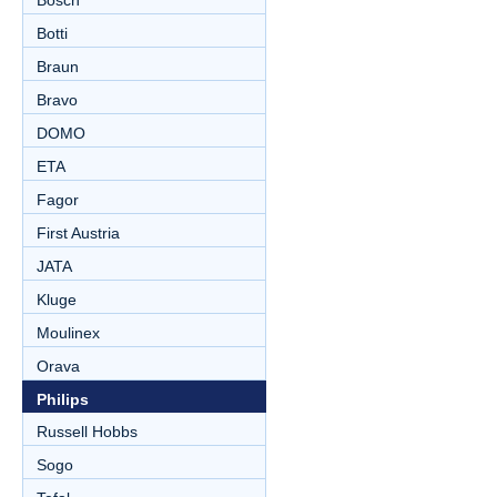
Bosch
Botti
Braun
Bravo
DOMO
ETA
Fagor
First Austria
JATA
Kluge
Moulinex
Orava
Philips
Russell Hobbs
Sogo