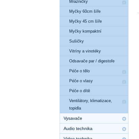
Mrazničky
Myčky 60cm šíře
Myčky 45 cm šíře
Myčky kompaktní
Sušičky
Vitríny a vinotéky
Odsavače par / digestoře
Péče o tělo
Péče o vlasy
Péče o dítě
Ventilátory, klimatizace,
topidla
Vysavače
Audio technika
Video technika