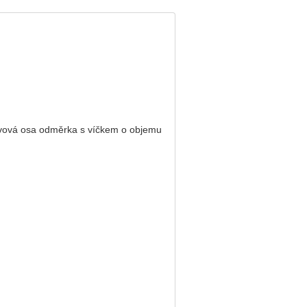
 kovová osa odměrka s víčkem o objemu