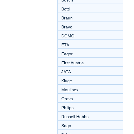
Bosch
Botti
Braun
Bravo
DOMO
ETA
Fagor
First Austria
JATA
Kluge
Moulinex
Orava
Philips
Russell Hobbs
Sogo