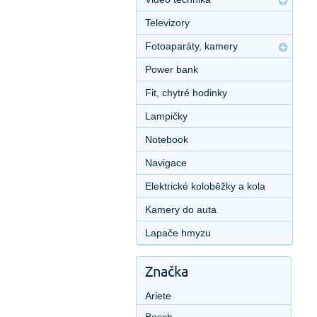
Televizory
Fotoaparáty, kamery
Power bank
Fit, chytré hodinky
Lampičky
Notebook
Navigace
Elektrické koloběžky a kola
Kamery do auta
Lapače hmyzu
Značka
Ariete