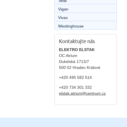
Tefal
Vigan
Vivax
Westinghouse
Kontaktujte nás
ELEKTRO ELSTAK
OC Atrium
Dukelská 1713/7
500 02 Hradec Králové
+420 495 582 514
+420
734 301 332
elstak.atrium@centrum.cz