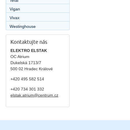
Tefal
Vigan
Vivax
Westinghouse
Kontaktujte nás
ELEKTRO ELSTAK
OC Atrium
Dukelská 1713/7
500 02 Hradec Králové
+420 495 582 514
+420
734 301 332
elstak.atrium@centrum.cz