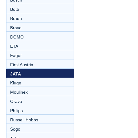
Bosch
Botti
Braun
Bravo
DOMO
ETA
Fagor
First Austria
JATA
Kluge
Moulinex
Orava
Philips
Russell Hobbs
Sogo