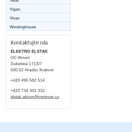
Tefal
Vigan
Vivax
Westinghouse
Kontaktujte nás
ELEKTRO ELSTAK
OC Atrium
Dukelská 1713/7
500 02 Hradec Králové
+420 495 582 514
+420
734 301 332
elstak.atrium@centrum.cz