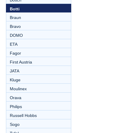
Bosch
Botti
Braun
Bravo
DOMO
ETA
Fagor
First Austria
JATA
Kluge
Moulinex
Orava
Philips
Russell Hobbs
Sogo