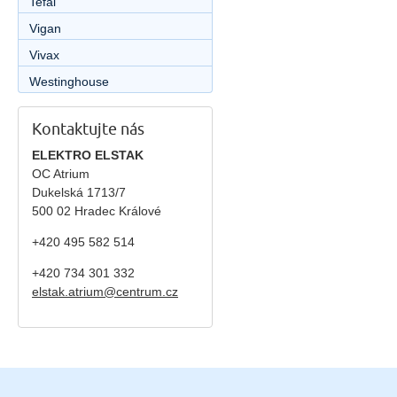
Tefal
Vigan
Vivax
Westinghouse
Kontaktujte nás
ELEKTRO ELSTAK
OC Atrium
Dukelská 1713/7
500 02 Hradec Králové
+420 495 582 514
+420
734 301 332
elstak.atrium@centrum.cz