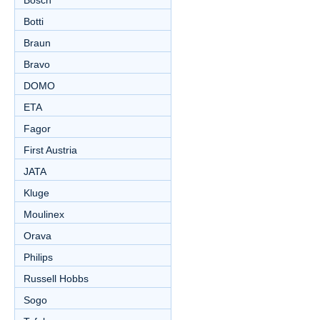
Bosch
Botti
Braun
Bravo
DOMO
ETA
Fagor
First Austria
JATA
Kluge
Moulinex
Orava
Philips
Russell Hobbs
Sogo