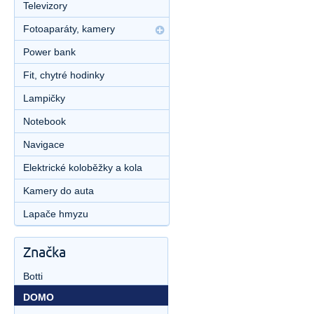
Televizory
Fotoaparáty, kamery
Power bank
Fit, chytré hodinky
Lampičky
Notebook
Navigace
Elektrické koloběžky a kola
Kamery do auta
Lapače hmyzu
Značka
Botti
DOMO