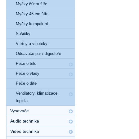
Myčky 60cm šíře
Myčky 45 cm šíře
Myčky kompaktní
Sušičky
Vitríny a vinotéky
Odsavače par / digestoře
Péče o tělo
Péče o vlasy
Péče o dítě
Ventilátory, klimatizace,
topidla
Vysavače
Audio technika
Video technika