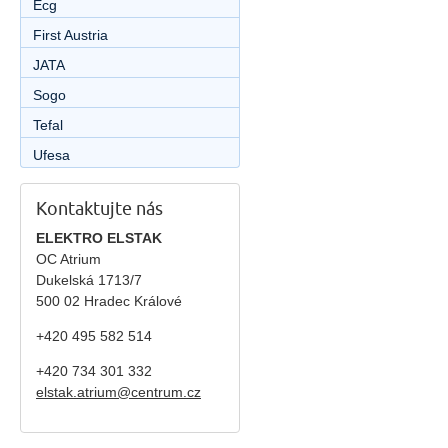
Ecg
First Austria
JATA
Sogo
Tefal
Ufesa
Kontaktujte nás
ELEKTRO ELSTAK
OC Atrium
Dukelská 1713/7
500 02 Hradec Králové
+420 495 582 514
+420
734 301 332
elstak.atrium@centrum.cz