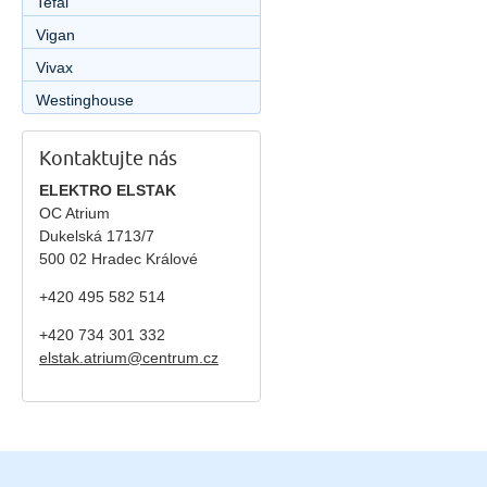
Tefal
Vigan
Vivax
Westinghouse
Kontaktujte nás
ELEKTRO ELSTAK
OC Atrium
Dukelská 1713/7
500 02 Hradec Králové
+420 495 582 514
+420
734 301 332
elstak.atrium@centrum.cz