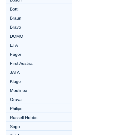
Bosch
Botti
Braun
Bravo
DOMO
ETA
Fagor
First Austria
JATA
Kluge
Moulinex
Orava
Philips
Russell Hobbs
Sogo