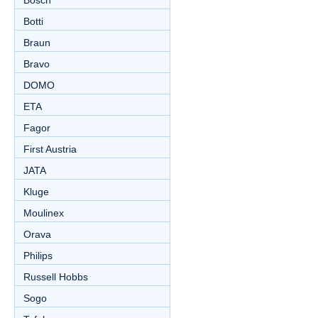
Bosch
Botti
Braun
Bravo
DOMO
ETA
Fagor
First Austria
JATA
Kluge
Moulinex
Orava
Philips
Russell Hobbs
Sogo