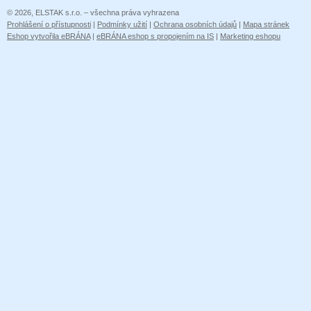
© 2026, ELSTAK s.r.o. – všechna práva vyhrazena
Prohlášení o přístupnosti
|
Podmínky užití
|
Ochrana osobních údajů
|
Mapa stránek
Eshop vytvořila eBRÁNA
|
eBRÁNA eshop s propojením na IS
|
Marketing eshopu