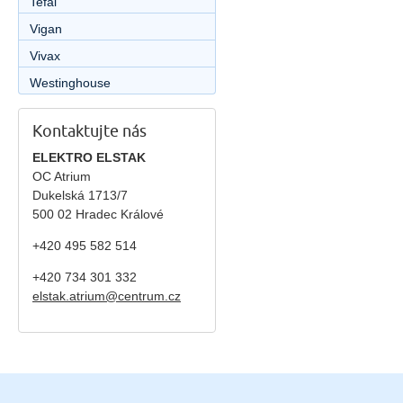
Tefal
Vigan
Vivax
Westinghouse
Kontaktujte nás
ELEKTRO ELSTAK
OC Atrium
Dukelská 1713/7
500 02 Hradec Králové
+420 495 582 514
+420
734 301 332
elstak.atrium@centrum.cz