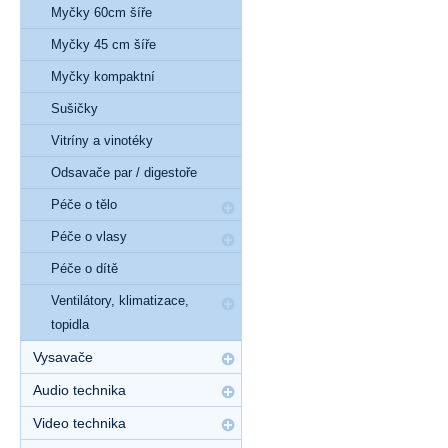
Myčky 60cm šíře
Myčky 45 cm šíře
Myčky kompaktní
Sušičky
Vitríny a vinotéky
Odsavače par / digestoře
Péče o tělo
Péče o vlasy
Péče o dítě
Ventilátory, klimatizace,
topidla
Vysavače
Audio technika
Video technika