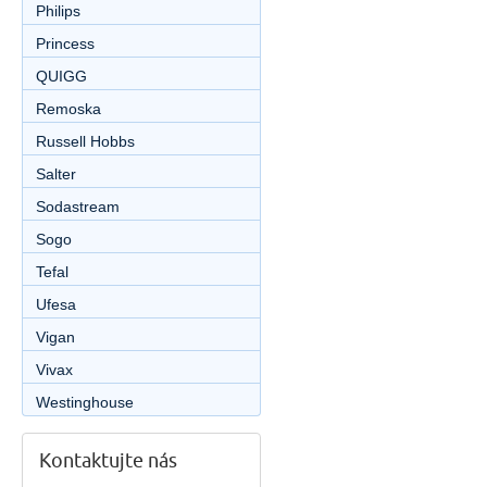
Philips
Princess
QUIGG
Remoska
Russell Hobbs
Salter
Sodastream
Sogo
Tefal
Ufesa
Vigan
Vivax
Westinghouse
Kontaktujte nás