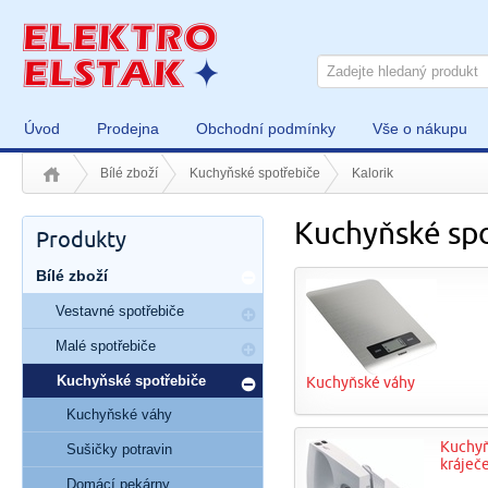
Úvod
Prodejna
Obchodní podmínky
Vše o nákupu
Bílé zboží
Kuchyňské spotřebiče
Kalorik
Kuchyňské spo
Produkty
Bílé zboží
Vestavné spotřebiče
Malé spotřebiče
Kuchyňské spotřebiče
Kuchyňské váhy
Kuchyňské váhy
Kuchy
Sušičky potravin
kráječ
Domácí pekárny