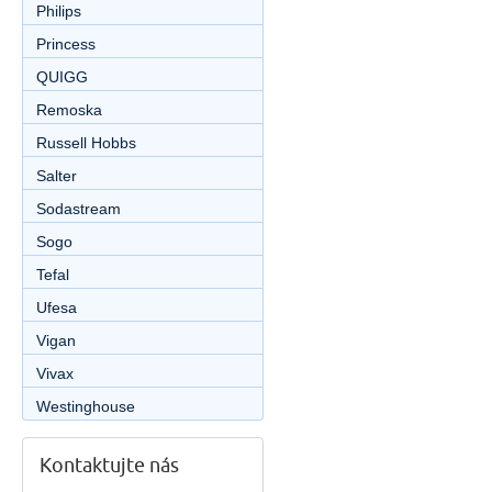
Philips
Princess
QUIGG
Remoska
Russell Hobbs
Salter
Sodastream
Sogo
Tefal
Ufesa
Vigan
Vivax
Westinghouse
Kontaktujte nás