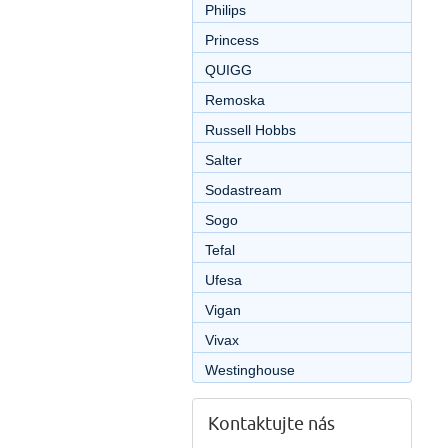
Philips
Princess
QUIGG
Remoska
Russell Hobbs
Salter
Sodastream
Sogo
Tefal
Ufesa
Vigan
Vivax
Westinghouse
Kontaktujte nás