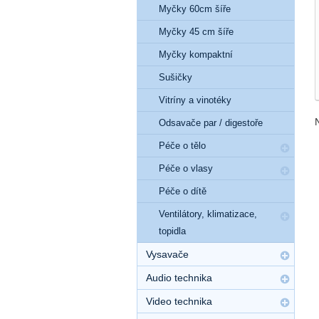
Myčky 60cm šíře
Myčky 45 cm šíře
Myčky kompaktní
Sušičky
Vitríny a vinotéky
Odsavače par / digestoře
Péče o tělo
Péče o vlasy
Péče o dítě
Ventilátory, klimatizace,
topidla
Vysavače
Audio technika
Video technika