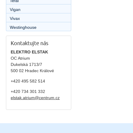
Tefal
Vigan
Vivax
Westinghouse
Kontaktujte nás
ELEKTRO ELSTAK
OC Atrium
Dukelská 1713/7
500 02 Hradec Králové
+420 495 582 514
+420
734 301 332
elstak.atrium@centrum.cz