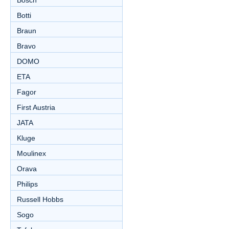
Bosch
Botti
Braun
Bravo
DOMO
ETA
Fagor
First Austria
JATA
Kluge
Moulinex
Orava
Philips
Russell Hobbs
Sogo