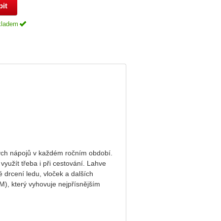
kladem
ých nápojů v každém ročním období.
využít třeba i při cestování. Lahve
 drcení ledu, vloček a dalších
M), který vyhovuje nejpřísnějším