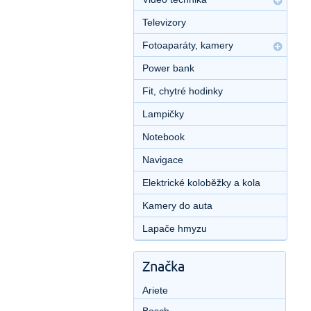
Televizory
Fotoaparáty, kamery
Power bank
Fit, chytré hodinky
Lampičky
Notebook
Navigace
Elektrické koloběžky a kola
Kamery do auta
Lapače hmyzu
Značka
Ariete