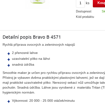
ks
Dostupnost
S
Kód produktu
Detailní popis Bravo B 4571
Rychlá příprava ovocných a zeleninových nápojů
2 přenosné lahve
uzavíratelní pítko na láhvi
snadná údržba
Smoothie maker je určen pro rychlou přípravu ovocných a zeleninov
Přístroj je vybaven dvěma praktickými plastovými lahvemi, jež se dají 
mají praktické uzavíratelné pítko. Nerezový sekací nůž umožňuje také
pochutin. Snadná údržba. Láhve jsou vyrobené z materiálu Tritan (T
hygienickým normám.
Výkonnost: 20 000 - 25 000 otáček/minutu