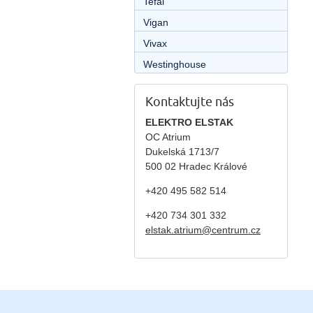
Tefal
Vigan
Vivax
Westinghouse
Kontaktujte nás
ELEKTRO ELSTAK
OC Atrium
Dukelská 1713/7
500 02 Hradec Králové
+420 495 582 514
+420
734 301 332
elstak.atrium@centrum.cz