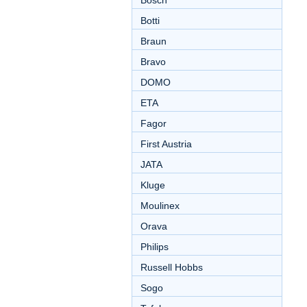
Bosch
Botti
Braun
Bravo
DOMO
ETA
Fagor
First Austria
JATA
Kluge
Moulinex
Orava
Philips
Russell Hobbs
Sogo