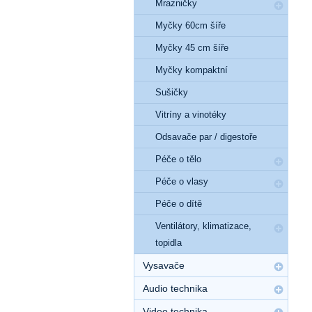
Mrazničky
Myčky 60cm šíře
Myčky 45 cm šíře
Myčky kompaktní
Sušičky
Vitríny a vinotéky
Odsavače par / digestoře
Péče o tělo
Péče o vlasy
Péče o dítě
Ventilátory, klimatizace,
topidla
Vysavače
Audio technika
Video technika