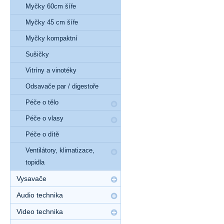
Myčky 60cm šíře
Myčky 45 cm šíře
Myčky kompaktní
Sušičky
Vitríny a vinotéky
Odsavače par / digestoře
Péče o tělo
Péče o vlasy
Péče o dítě
Ventilátory, klimatizace,
topidla
Vysavače
Audio technika
Video technika