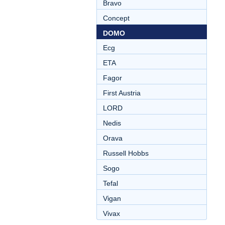
Bravo
Concept
DOMO
Ecg
ETA
Fagor
First Austria
LORD
Nedis
Orava
Russell Hobbs
Sogo
Tefal
Vigan
Vivax