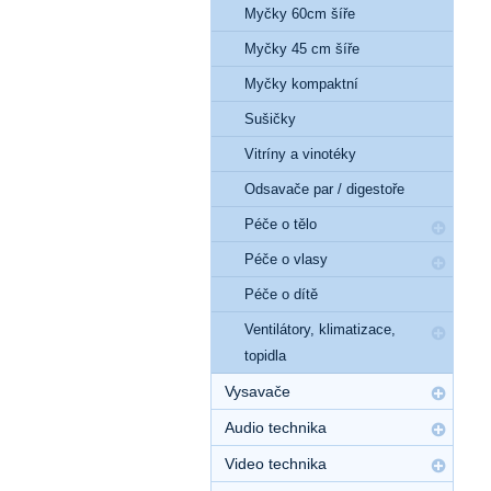
Myčky 60cm šíře
Myčky 45 cm šíře
Myčky kompaktní
Sušičky
Vitríny a vinotéky
Odsavače par / digestoře
Péče o tělo
Péče o vlasy
Péče o dítě
Ventilátory, klimatizace,
topidla
Vysavače
Audio technika
Video technika