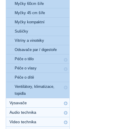
Myčky 60cm šíře
Myčky 45 cm šíře
Myčky kompaktní
Sušičky
Vitríny a vinotéky
Odsavače par / digestoře
Péče o tělo
Péče o vlasy
Péče o dítě
Ventilátory, klimatizace,
topidla
Vysavače
Audio technika
Video technika