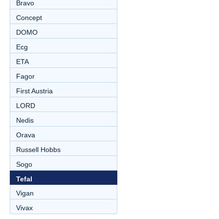
Bravo
Concept
DOMO
Ecg
ETA
Fagor
First Austria
LORD
Nedis
Orava
Russell Hobbs
Sogo
Tefal
Vigan
Vivax