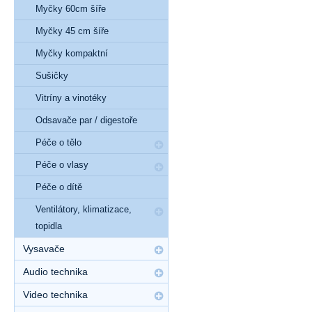
Myčky 60cm šíře
Myčky 45 cm šíře
Myčky kompaktní
Sušičky
Vitríny a vinotéky
Odsavače par / digestoře
Péče o tělo
Péče o vlasy
Péče o dítě
Ventilátory, klimatizace,
topidla
Vysavače
Audio technika
Video technika