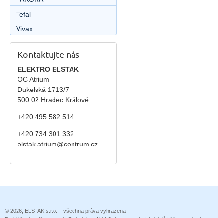
Tefal
Vivax
Kontaktujte nás
ELEKTRO ELSTAK
OC Atrium
Dukelská 1713/7
500 02 Hradec Králové
+420 495 582 514
+420
734 301 332
elstak.atrium@centrum.cz
© 2026, ELSTAK s.r.o. – všechna práva vyhrazena