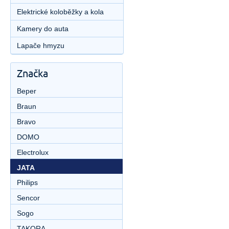
Elektrické koloběžky a kola
Kamery do auta
Lapače hmyzu
Značka
Beper
Braun
Bravo
DOMO
Electrolux
JATA
Philips
Sencor
Sogo
TAKORA